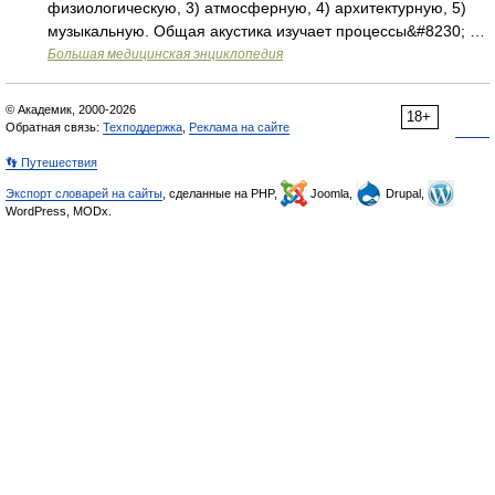
физиологическую, 3) атмосферную, 4) архитектурную, 5)
музыкальную. Общая акустика изучает процессы&#8230; …
Большая медицинская энциклопедия
© Академик, 2000-2026
18+
Обратная связь:
Техподдержка
,
Реклама на сайте
👣 Путешествия
Экспорт словарей на сайты
, сделанные на PHP,
Joomla,
Drupal,
WordPress, MODx.