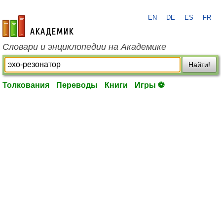
EN
DE
ES
FR
academic.ru
Словари и энциклопедии на Академике
Найти!
Толкования
Переводы
Книги
Игры ⚽